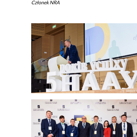
Członek NRA