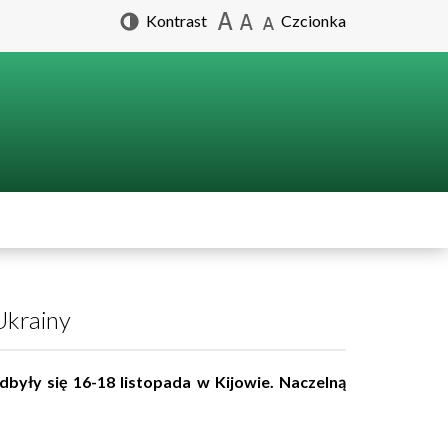
Kontrast
Czcionka
Ukrainy
yły się 16-18 listopada w Kijowie. Naczelną