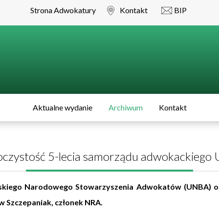
Strona Adwokatury
Kontakt
BIP
Aktualne wydanie
Archiwum
Kontakt
czystość 5-lecia samorządu adwokackiego 
aińskiego Narodowego Stowarzyszenia Adwokatów (UNBA) odb
w Szczepaniak, członek NRA.