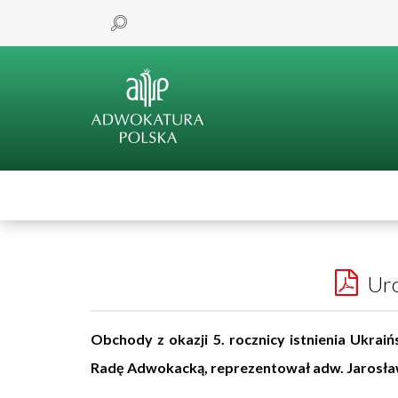
Uro
Obchody z okazji 5. rocznicy istnienia Ukr
Radę Adwokacką, reprezentował adw. Jarosła