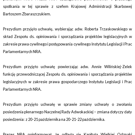
spotkania w tej sprawie z szefem Krajowej Administracji Skarbowej
Bartoszem Zbaraszczukiem.
Prezydium przyjęło uchwałę, wybierając adw. Roberta Trzaskowskiego w
skład Zespołu ds. opiniowania i sporządzania projektów legislacyjnych w
zakresie prawa cywilnego i postępowania cywilnego Instytutu Legislacji i Prac
Parlamentarnych NRA.
Prezydium przyjęło uchwałę powierzając adw. Annie Wilińskiej-Zelek
funkcję przewodniczącej Zespołu ds. opiniowania i sporządzania projektów
legislacyjnych w zakresie prawa gospodarczego Instytutu Legislacji i Prac
Parlamentarnych NRA.
Prezydium przyjęło uchwałę w sprawie zmiany uchwały o zwołaniu
posiedzenia plenarnego Naczelnej Rady Adwokackiej – zmiana dotyczy daty
posiedzenia: z 20-21 października na 20-21-22 października.
Prezes NRA poinformował, że odbyła się Kapituła Wielkiej Odznaki