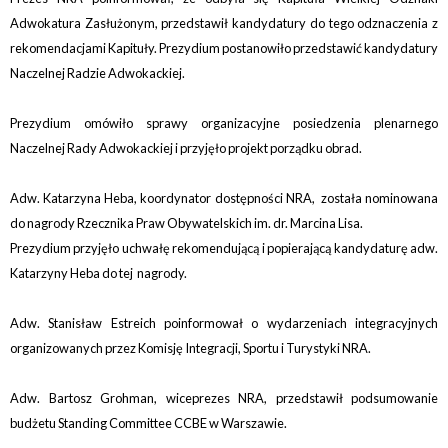
Adwokatura Zasłużonym, przedstawił kandydatury do tego odznaczenia z
rekomendacjami Kapituły. Prezydium postanowiło przedstawić kandydatury
Naczelnej Radzie Adwokackiej.
Prezydium omówiło sprawy organizacyjne posiedzenia plenarnego
Naczelnej Rady Adwokackiej i przyjęło projekt porządku obrad.
Adw. Katarzyna Heba, koordynator dostępności NRA, została nominowana
do nagrody Rzecznika Praw Obywatelskich im. dr. Marcina Lisa.
Prezydium przyjęło uchwałę rekomendującą i popierającą kandydaturę adw.
Katarzyny Heba do tej nagrody.
Adw. Stanisław Estreich poinformował o wydarzeniach integracyjnych
organizowanych przez Komisję Integracji, Sportu i Turystyki NRA.
Adw. Bartosz Grohman, wiceprezes NRA, przedstawił podsumowanie
budżetu Standing Committee CCBE w Warszawie.