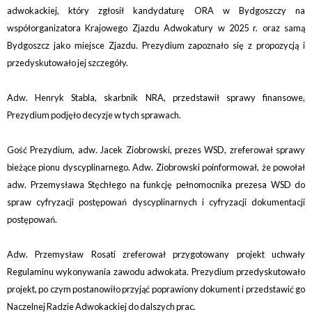
adwokackiej, który zgłosił kandydaturę ORA w Bydgoszczy na
współorganizatora Krajowego Zjazdu Adwokatury w 2025 r. oraz samą
Bydgoszcz jako miejsce Zjazdu. Prezydium zapoznało się z propozycją i
przedyskutowało jej szczegóły.
Adw. Henryk Stabla, skarbnik NRA, przedstawił sprawy finansowe,
Prezydium podjęło decyzje w tych sprawach.
Gość Prezydium, adw. Jacek Ziobrowski, prezes WSD, zreferował sprawy
bieżące pionu dyscyplinarnego. Adw. Ziobrowski poinformował, że powołał
adw. Przemysława Stęchłego na funkcję pełnomocnika prezesa WSD do
spraw cyfryzacji postępowań dyscyplinarnych i cyfryzacji dokumentacji
postępowań.
Adw. Przemysław Rosati zreferował przygotowany projekt uchwały
Regulaminu wykonywania zawodu adwokata. Prezydium przedyskutowało
projekt, po czym postanowiło przyjąć poprawiony dokument i przedstawić go
Naczelnej Radzie Adwokackiej do dalszych prac.