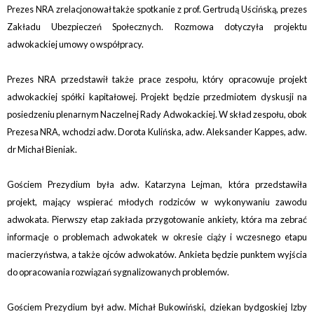
Prezes NRA zrelacjonował także spotkanie z prof. Gertrudą Uścińską, prezes
Zakładu Ubezpieczeń Społecznych. Rozmowa dotyczyła projektu
adwokackiej umowy o współpracy.
Prezes NRA przedstawił także prace zespołu, który opracowuje projekt
adwokackiej spółki kapitałowej. Projekt będzie przedmiotem dyskusji na
posiedzeniu plenarnym Naczelnej Rady Adwokackiej. W skład zespołu, obok
Prezesa NRA, wchodzi adw. Dorota Kulińska, adw. Aleksander Kappes, adw.
dr Michał Bieniak.
Gościem Prezydium była adw. Katarzyna Lejman, która przedstawiła
projekt, mający wspierać młodych rodziców w wykonywaniu zawodu
adwokata. Pierwszy etap zakłada przygotowanie ankiety, która ma zebrać
informacje o problemach adwokatek w okresie ciąży i wczesnego etapu
macierzyństwa, a także ojców adwokatów. Ankieta będzie punktem wyjścia
do opracowania rozwiązań sygnalizowanych problemów.
Gościem Prezydium był adw. Michał Bukowiński, dziekan bydgoskiej Izby