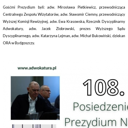
Gośćmi Prezydium byli: adw. Mirosława Pietkiewicz, przewodnicząca
Centralnego Zespołu Wizytatorów, adw. Sławomir Ciemny, przewodniczący
Wyższej Komisji Rewizyjnej, adw. Ewa Krasowska, Rzecznik Dyscyplinarny
Adwokatury, adw. Jacek Ziobrowski, prezes Wyższego Sądu
Dyscyplinarnego, adw. Katarzyna Lejman, adw. Michał Bukowiński, dziekan
ORA w Bydgoszczy.