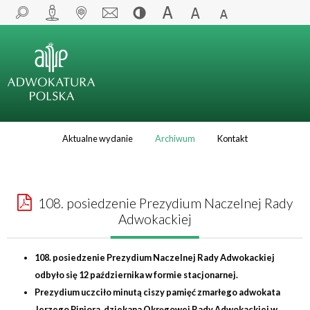
Aktualne wydanie
Archiwum
Kontakt
108. posiedzenie Prezydium Naczelnej Rady
Adwokackiej
108. posiedzenie Prezydium Naczelnej Rady Adwokackiej
odbyło się 12 października w formie stacjonarnej.
Prezydium uczciło minutą ciszy pamięć zmarłego adwokata
Jerzego Piniora, dziekana Okręgowej Rady Adwokackiej w