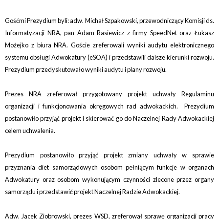
Gośćmi Prezydium byli: adw. Michał Szpakowski, przewodniczący Komisji ds.
Informatyzacji NRA, pan Adam Rasiewicz z firmy SpeedNet oraz Łukasz
Możejko z biura NRA. Goście zreferowali wyniki audytu elektronicznego
systemu obsługi Adwokatury (eSOA) i przedstawili dalsze kierunki rozwoju.
Prezydium przedyskutowało wyniki audytu i plany rozwoju.
Prezes NRA zreferował przygotowany projekt uchwały Regulaminu
organizacji i funkcjonowania okręgowych rad adwokackich. Prezydium
postanowiło przyjąć projekt i skierować go do Naczelnej Rady Adwokackiej
celem uchwalenia.
Prezydium postanowiło przyjąć projekt zmiany uchwały w sprawie
przyznania diet samorządowych osobom pełniącym funkcje w organach
Adwokatury oraz osobom wykonującym czynności zlecone przez organy
samorządu i przedstawić projekt Naczelnej Radzie Adwokackiej.
Adw. Jacek Ziobrowski, prezes WSD, zreferował sprawę organizacji pracy