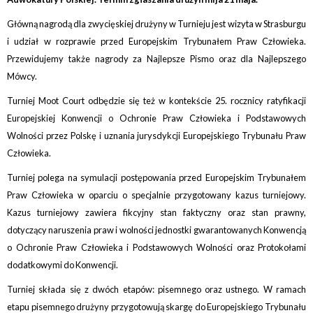
Główną nagrodą dla zwycięskiej drużyny w Turnieju jest wizyta w Strasburgu
i udział w rozprawie przed Europejskim Trybunałem Praw Człowieka.
Przewidujemy także nagrody za Najlepsze Pismo oraz dla Najlepszego
Mówcy.
Turniej Moot Court odbędzie się też w kontekście 25. rocznicy ratyfikacji
Europejskiej Konwencji o Ochronie Praw Człowieka i Podstawowych
Wolności przez Polskę i uznania jurysdykcji Europejskiego Trybunału Praw
Człowieka.
Turniej polega na symulacji postępowania przed Europejskim Trybunałem
Praw Człowieka w oparciu o specjalnie przygotowany kazus turniejowy.
Kazus turniejowy zawiera fikcyjny stan faktyczny oraz stan prawny,
dotyczący naruszenia praw i wolności jednostki gwarantowanych Konwencją
o Ochronie Praw Człowieka i Podstawowych Wolności oraz Protokołami
dodatkowymi do Konwencji.
Turniej składa się z dwóch etapów: pisemnego oraz ustnego. W ramach
etapu pisemnego drużyny przygotowują skargę do Europejskiego Trybunału