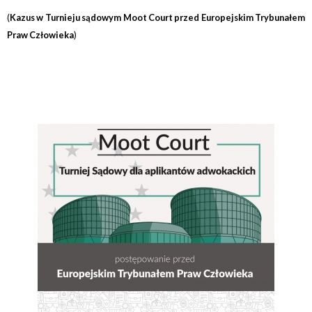
(
Kazus w Turnieju sądowym Moot Court przed Europejskim Trybunałem
Praw Człowieka
)